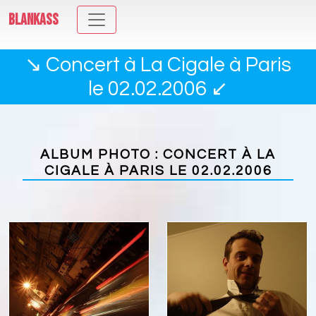
BLANKASS
↘ Concert à La Cigale à Paris
le 02.02.2006 ↙
ALBUM PHOTO : CONCERT À LA
CIGALE À PARIS LE 02.02.2006