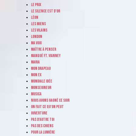
Le prix
Le silence est d'or
Léon
Les miens
Les vilains
London
Ma voix
Maître à penser
Manqué ft. Vianney
Maria
Mon drapeau
Mon ex
Mondiale idée
Monseigneur
Musica
Nous avons gagné ce soir
On fait ce qu'on peut
Ouverture
Pas d'autre toi
Pas des chiens
Pour la lumière