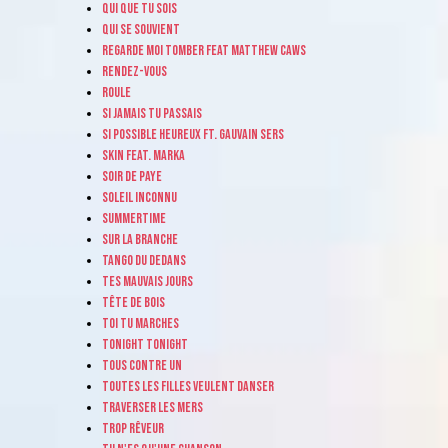
Qui que tu sois
Qui se souvient
Regarde moi tomber Feat Matthew Caws
Rendez-vous
Roule
Si jamais tu passais
Si possible heureux ft. Gauvain Sers
Skin Feat. Marka
Soir de paye
Soleil inconnu
Summertime
Sur la branche
Tango du dedans
Tes mauvais jours
Tête de bois
Toi tu marches
Tonight tonight
Tous contre un
Toutes les filles veulent danser
Traverser les mers
Trop rêveur