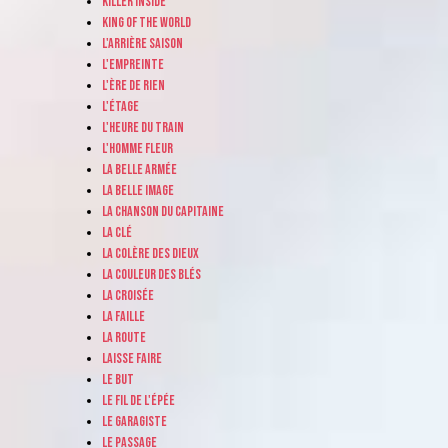
Killer inside
King of the world
L'arrière saison
L'empreinte
L'ère de rien
L'étage
L'heure du train
L'homme fleur
La belle armée
La belle image
La chanson du capitaine
La clé
La colère des dieux
La couleur des blés
La croisée
La faille
La route
Laisse faire
Le but
Le fil de l'épée
Le garagiste
Le passage