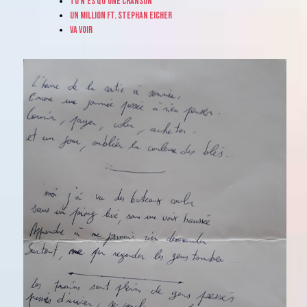
Tu n'es qu'une chanson
Un million ft. Stephan Eicher
Va voir