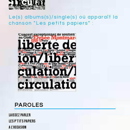
Le(s) albums(s)/single(s) où apparaît la
chanson "Les petits papiers" :
PAROLES
Laissez parler
Les p'tits papiers
A l'occasion