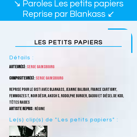
↘ Paroles Les petits papiers
Reprise par Blankass ↙
LES PETITS PAPIERS
Détails :
Auteur(s)
:
Serge Gainsbourg
Compositeur(s)
:
Serge Gainsbourg
Reprise pour le Gisti avec Blankass, Jeanne Balibar, France Cartigny,
Femmouzes T, Noir Désir, Akosh S, Rodolphe Burger, Dadou et Diésel de KDD,
Têtes Raides
Artiste repris
: Régine
Le(s) clip(s) de "Les petits papiers" :