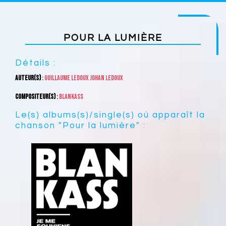
POUR LA LUMIÈRE
Détails :
Auteur(s)
:
Guillaume Ledoux
Johan Ledoux
Compositeur(s)
:
Blankass
Le(s) albums(s)/single(s) où apparaît la
chanson "Pour la lumière" :