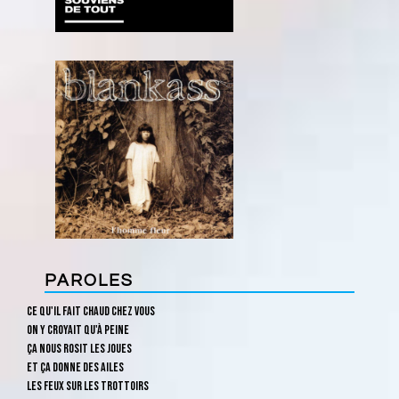
PAROLES
Ce qu'il fait chaud chez vous
On y croyait qu'à peine
Ça nous rosit les joues
Et ça donne des ailes
Les feux sur les trottoirs