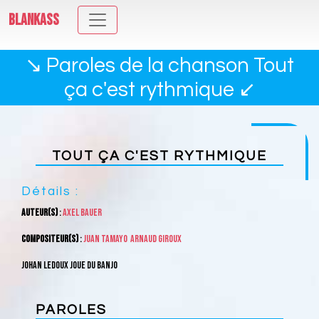
BLANKASS
↘ Paroles de la chanson Tout
ça c'est rythmique ↙
TOUT ÇA C'EST RYTHMIQUE
Détails :
Auteur(s)
:
Axel Bauer
Compositeur(s)
:
Juan Tamayo
Arnaud Giroux
Johan Ledoux joue du banjo
PAROLES