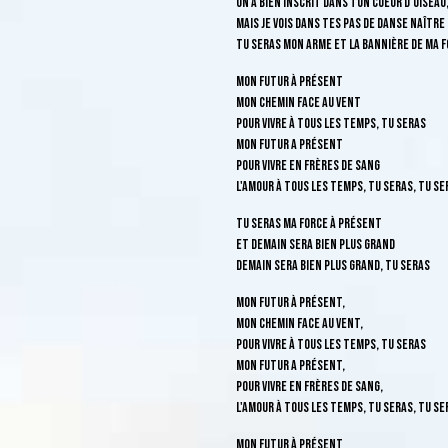
On a bien inscrit dans ton coeur d'oiseau,
Mais je vois dans tes pas de danse naître 
Tu seras mon arme et la bannière de ma fo
Mon futur à présent
Mon chemin face au vent
Pour vivre à tous les temps, tu seras
Mon futur a présent
Pour vivre en frères de sang
L'amour à tous les temps, tu seras, tu se
Tu seras ma force à présent
Et demain sera bien plus grand
Demain sera bien plus grand, tu seras
Mon futur à présent,
Mon chemin face au vent,
Pour vivre à tous les temps, tu seras
Mon futur a présent,
Pour vivre en frères de sang,
L'amour à tous les temps, tu seras, tu se
Mon futur à présent