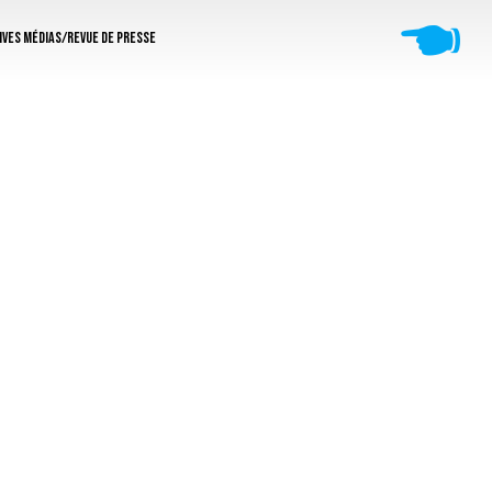
🖜
ives médias/revue de presse