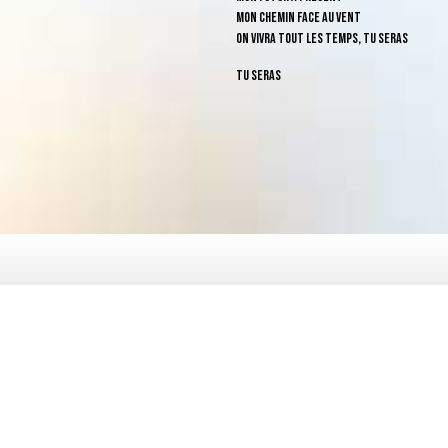
Mon chemin face au vent
On vivra tout les temps, tu seras
Tu seras