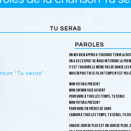
TU SERAS
PAROLES
On m'a bien appris a toujours tenir la dis
On a eu l'esprit de nous interdire la prem
C'est toujours le même pas de danse les 
anson "Tu seras" :
Mais depuis toi le fil du temps n'est pas s
Mon futur à présent
Mon chemin face au vent
Pour vivre à tous les temps, tu seras
Mon futur a présent
Pour vivre en frères de sang
L'amour à tous les temps, tu seras, tu se
Chaque jour de plus est un jour de pluie, 