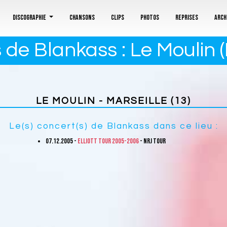
Discographie
Chansons
Clips
Photos
Reprises
Arch
de Blankass : Le Moulin (
LE MOULIN - MARSEILLE (13)
Le(s) concert(s) de Blankass dans ce lieu :
07.12.2005 -
Elliott Tour 2005-2006
- NRJ Tour