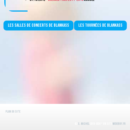
Les salles de concerts de Blankass
Les tournées de Blankass
Plan du site
©
S. Michel
2019-2026 * Un site
WeBerry.fr