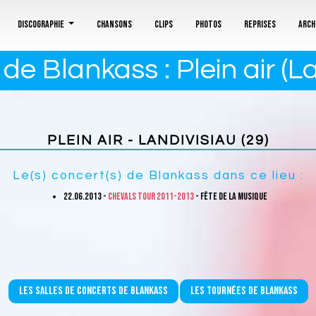
Discographie
Chansons
Clips
Photos
Reprises
Arch
e Blankass : Plein air (L
PLEIN AIR - LANDIVISIAU (29)
Le(s) concert(s) de Blankass dans ce lieu :
22.06.2013 -
Chevals Tour 2011-2013
- Fête de la musique
Les salles de concerts de Blankass
Les tournées de Blankass