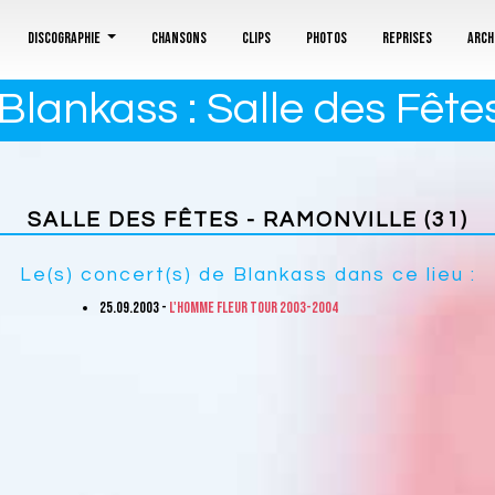
Discographie
Chansons
Clips
Photos
Reprises
Arch
lankass : Salle des Fête
SALLE DES FÊTES - RAMONVILLE (31)
Le(s) concert(s) de Blankass dans ce lieu :
25.09.2003 -
L'homme fleur Tour 2003-2004