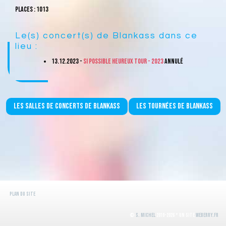
Places : 1013
Le(s) concert(s) de Blankass dans ce
lieu :
13.12.2023 -
Si possible heureux tour - 2023
ANNULé
Les salles de concerts de Blankass
Les tournées de Blankass
Plan du site
©
S. Michel
2019-2026 * Un site
WeBerry.fr