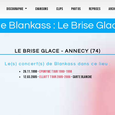
Discographie
Chansons
Clips
Photos
Reprises
Arch
e Blankass : Le Brise Gla
LE BRISE GLACE - ANNECY (74)
Le(s) concert(s) de Blankass dans ce lieu :
26.11.1998 -
Eponyme Tour 1990-1998
12.03.2005 -
Elliott Tour 2005-2006
- Carte Blanche