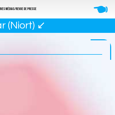
🖜
ives médias/revue de presse
 (Niort) ↙