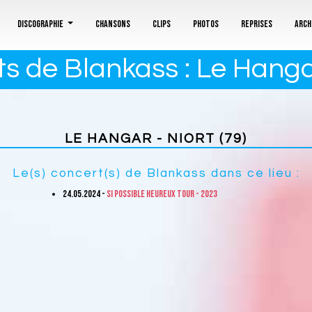
Discographie
Chansons
Clips
Photos
Reprises
Arch
s de Blankass : Le Hangar
LE HANGAR - NIORT (79)
Le(s) concert(s) de Blankass dans ce lieu :
24.05.2024 -
Si possible heureux tour - 2023