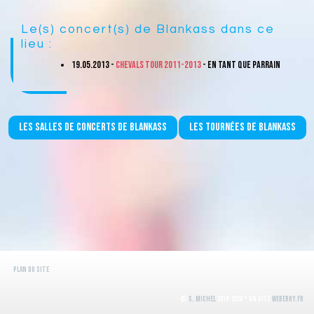
Le(s) concert(s) de Blankass dans ce
lieu :
19.05.2013 -
Chevals Tour 2011-2013
- En tant que parrain
Les salles de concerts de Blankass
Les tournées de Blankass
Plan du site
©
S. Michel
2019-2026 * Un site
WeBerry.fr